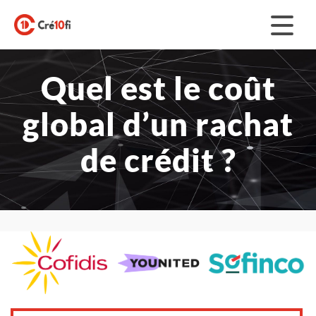
Skip
to
content
RACHAT DE CRÉDITS
Quel est le coût
CRÉDIT IMMOBILIER
global d’un rachat
de crédit ?