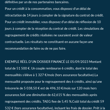
définitive par un de nos partenaires bancaires.
Pour un crédit à la consommation, vous disposez d'un délai de
rétractation de 14 jours à compter de la signature du contrat de crédit.
Pour un crédit immobilier, vous disposez d'un délai de réflexion de 10
jours à compter de la réception du contrat de crédit. Les simulations de
regroupement de crédits réalisées ne sauraient avoir de valeur
contractuelle. Les résultats ne constituent en aucune façon une
recommandation de faire ou de ne pas faire.
EXEMPLE RÉEL D’UN DOSSIER FINANCÉ LE 05/09/2023 Montant
total de 51 500 €. Un couple rembourse 6 crédits, dont le total des
mensualités s’élève à 1 327 €/mois (hors assurance facultative).La
mensualité proposée pour le regroupement des 6 crédits, ainsi qu’une
trésorerie de 5 038,50 € est de 496,10 €/mois sur 120 mois hors
assurance.Soit une diminution de 62,615 % des mensualités après
regroupement des crédits. TAEG fixe de 5,45 %.Coût total du crédit 59
532 € (hors assurance facultative), incluant les frais de dossier. Prêt à la