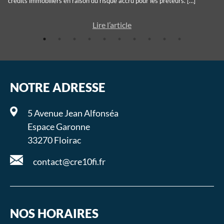
crédits immobiliers en raison du risque accru pour les prêteurs. […]
Lire l’article
NOTRE ADRESSE
5 Avenue Jean Alfonséa
Espace Garonne
33270 Floirac
contact@cre10fi.fr
NOS HORAIRES