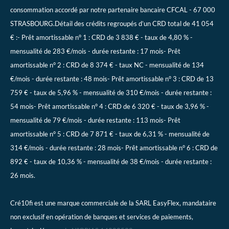
consommation accordé par notre partenaire bancaire CFCAL - 67 000
STRASBOURG.Détail des crédits regroupés d’un CRD total de 41 054
€ :- Prêt amortissable n° 1 : CRD de 3 838 € - taux de 4,80 % -
mensualité de 283 €/mois - durée restante : 17 mois- Prêt
amortissable n° 2 : CRD de 8 374 € - taux NC - mensualité de 134
€/mois - durée restante : 48 mois- Prêt amortissable n° 3 : CRD de 13
759 € - taux de 5,96 % - mensualité de 310 €/mois - durée restante :
54 mois- Prêt amortissable n° 4 : CRD de 6 320 € - taux de 3,96 % -
mensualité de 79 €/mois - durée restante : 113 mois- Prêt
amortissable n° 5 : CRD de 7 871 € - taux de 6,31 % - mensualité de
314 €/mois - durée restante : 28 mois- Prêt amortissable n° 6 : CRD de
892 € - taux de 10,36 % - mensualité de 38 €/mois - durée restante :
26 mois.
Cré10fi est une marque commerciale de la SARL EasyFlex, mandataire
non exclusif en opération de banques et services de paiements,