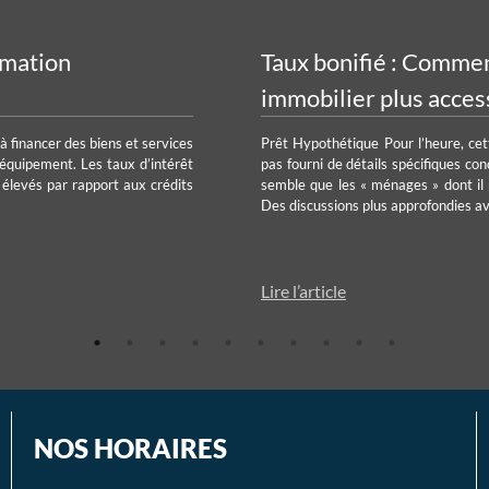
mmation
Taux bonifié : Commen
immobilier plus access
à financer des biens et services
Prêt Hypothétique Pour l’heure, ce
’équipement. Les taux d’intérêt
pas fourni de détails spécifiques con
 élevés par rapport aux crédits
semble que les « ménages » dont il
Des discussions plus approfondies av
Lire l’article
NOS HORAIRES