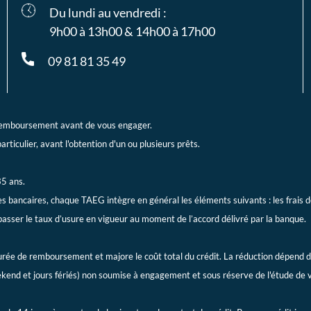
Du lundi au vendredi :
9h00 à 13h00 & 14h00 à 17h00
09 81 81 35 49
e remboursement avant de vous engager.
ticulier, avant l'obtention d'un ou plusieurs prêts.
35 ans.
s bancaires, chaque TAEG intègre en général les éléments suivants : les frais de 
passer le taux d’usure en vigueur au moment de l’accord délivré par la banque.
rée de remboursement et majore le coût total du crédit. La réduction dépend d
kend et jours fériés) non soumise à engagement et sous réserve de l'étude de vo