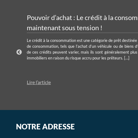
Pouvoir d’achat : Le crédit à la conso
maintenant sous tension !
is de
lier.
Le crédit à la consommation est une catégorie de prêt destinée 
mment
de consommation, tels que l’achat d’un véhicule ou de biens d
de ces crédits peuvent varier, mais ils sont généralement plus
immobiliers en raison du risque accru pour les prêteurs. […]
Lire l’article
NOTRE ADRESSE