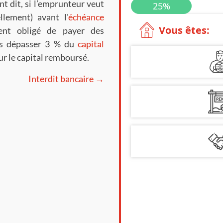
t dit, si l’emprunteur veut
llement) avant l'
échéance
ment obligé de payer des
as dépasser 3 % du
capital
ur le capital remboursé.
Interdit bancaire →