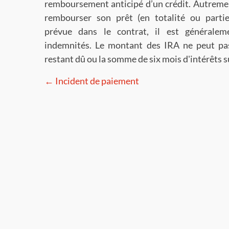
remboursement anticipé d’un crédit. Autremen
rembourser son prêt (en totalité ou partie
prévue dans le contrat, il est générale
indemnités. Le montant des IRA ne peut p
restant dû ou la somme de six mois d'intérêts s
← Incident de paiement