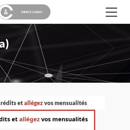
ESPACE CLIENT
RACHAT DE CRÉDITS
a)
CRÉDIT IMMOBILIER
rédits et
allégez
vos mensualités